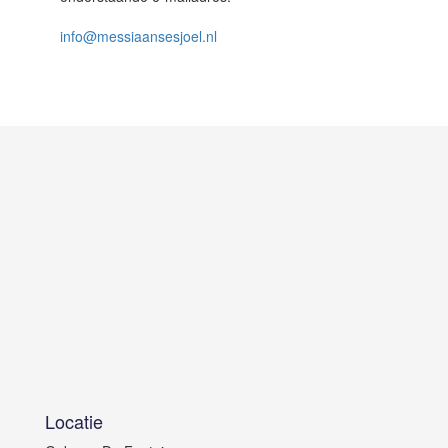
info@messiaansesjoel.nl
Locatie