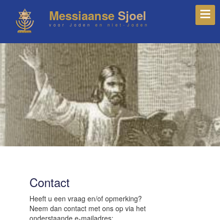
Messiaanse
Sjoel
voor Joden
en niet-Joden
Contact
Heeft u een vraag en/of opmerking?
Neem dan contact met ons op via het
onderstaande e-mailadres: