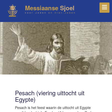
Messiaanse
Sjoel
voor Joden
en niet-Joden
Pesach (viering uittocht uit
Egypte)
Pesach is het feest waarin de uittocht uit Egypte